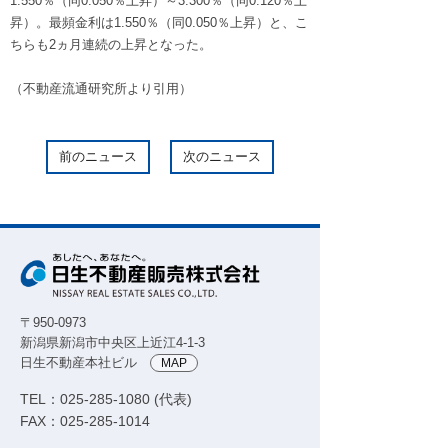
1.550％（同0.050％上昇）～3.300％（同0.120％上
昇）。最頻金利は1.550％（同0.050％上昇）と、こ
ちらも2ヵ月連続の上昇となった。
（不動産流通研究所より引用）
前のニュース
次のニュース
〒950-0973
新潟県新潟市中央区上近江4-1-3
日生不動産本社ビル
MAP
TEL：025-285-1080 (代表)
FAX：025-285-1014