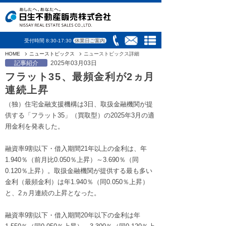
受付時間 8:30-17:30
休業日ご案内
HOME
ニューストピックス
ニューストピックス詳細
記事紹介
2025年03月03日
フラット35、最頻金利が2ヵ月
連続上昇
（独）住宅金融支援機構は3日、取扱金融機関が提
供する「フラット35」（買取型）の2025年3月の適
用金利を発表した。
融資率9割以下・借入期間21年以上の金利は、年
1.940％（前月比0.050％上昇）～3.690％（同
0.120％上昇）。取扱金融機関が提供する最も多い
金利（最頻金利）は年1.940％（同0.050％上昇）
と、2ヵ月連続の上昇となった。
融資率9割以下・借入期間20年以下の金利は年