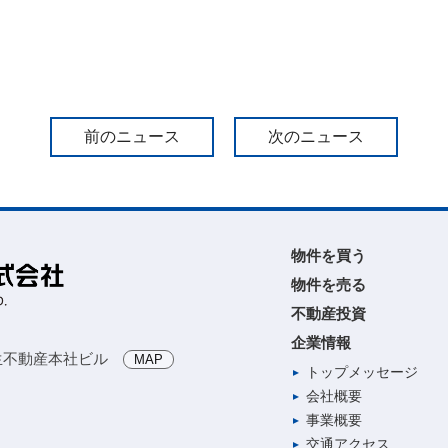
前のニュース
次のニュース
物件を買う
物件を売る
不動産投資
企業情報
生不動産本社ビル
MAP
トップメッセージ
会社概要
事業概要
交通アクセス