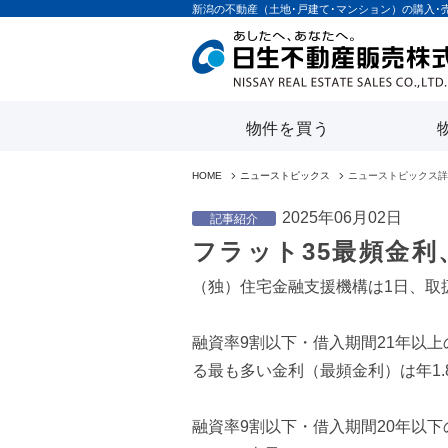
新潟の不動産（土地･戸建て･マンション）の購入･
物件を買う
HOME
ニューストピックス
ニューストピックス詳
2025年06月02日
記事紹介
フラット35最頻金
（独）住宅金融支援機構は1日、取扱
融資率9割以下・借入期間21年以上の金
る最も多い金利（最頻金利）は年1.8
融資率9割以下・借入期間20年以下の金