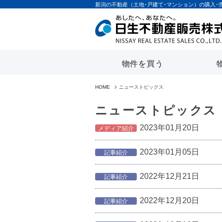
新潟の不動産（土地･戸建て･マンション）の購入･
物件を買う
HOME
ニューストピックス
ニューストピックス
2023年01月20日
メディア紹介
2023年01月05日
記事紹介
2022年12月21日
記事紹介
2022年12月20日
記事紹介