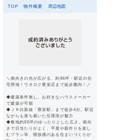
TOP
物件概要
周辺地図
＼南向きの光が広がる、約96坪・駅近の住
宅用地！ウオロク豊栄店まで徒歩圏内！／
◆建築条件無し。お好きなハウスメーカー
で建築が可能
◆ＪＲ白新線「豊栄駅」まで徒歩4分。駅近
ながらも落ち着いた住環境が魅力
◆敷地約96坪のゆったりとした広さ。南向
きで日当たりがよく、平屋や庭作りを楽し
むプラン等、開放感のある住まいづくりが