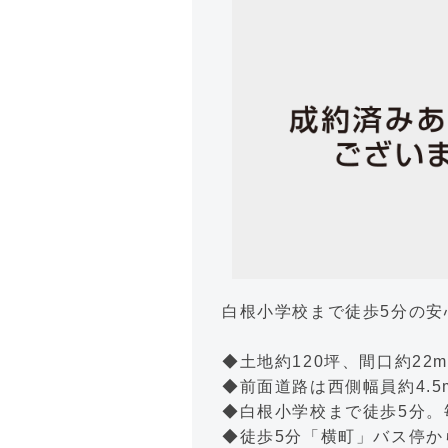
白根小学校まで徒歩5分の安
◆土地約120坪、間口約2
◆前面道路は西側幅員約4.
◆白根小学校まで徒歩5分
◆徒歩5分「横町」バス停