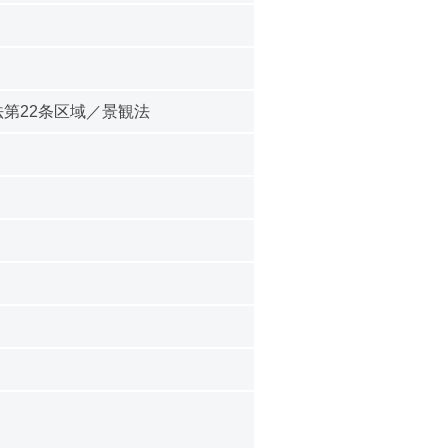
第22条区域／景観法