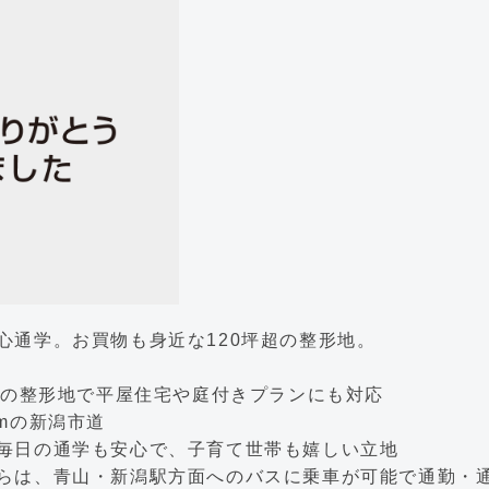
心通学。お買物も身近な120坪超の整形地。
2mの整形地で平屋住宅や庭付きプランにも対応
5mの新潟市道
。毎日の通学も安心で、子育て世帯も嬉しい立地
からは、青山・新潟駅方面へのバスに乗車が可能で通勤・