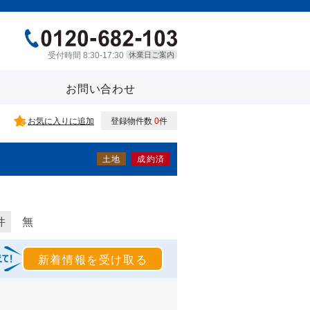
受付時間 8:30-17:30
休業日ご案内
お問い合わせ
お気に入りに追加
登録物件数
0
件
土地
成約済
1
件
無
新着情報を受け取る