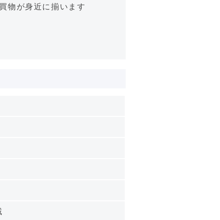
お買物が身近に揃います
域