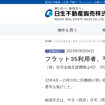
新潟の不動産（土地･戸建て･マンション）の購入･
物件を買う
HOME
ニューストピックス
ニューストピックス詳
2023年08月04日
記事紹介
フラット35利用者
（独）住宅金融支援機構は4日、20
22年4月～23年3月に同機構が買
要等を集計した。
融資区分は、中古（既存）住宅（既