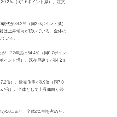
.2％（同1.6ポイント減）、注文
代が34.2％（同2.0ポイント減）
平均年齢は上昇傾向が続いている。全体の
している。
、22年度は64.4％（同0.7ポイン
ポイント増）、既存戸建てが64.2％
2倍）、建売住宅が6.9倍（同7.0
同5.7倍）。全体として上昇傾向が続
が50.1％と、全体の5割を占めた。