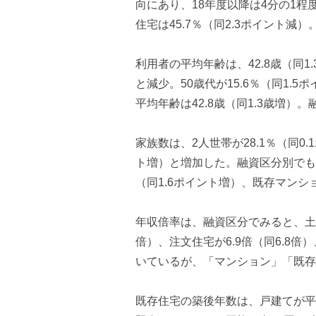
向にあり、18年度以降は4分の1程
住宅は45.7％（同2.3ポイント減）
利用者の平均年齢は、42.8歳（同1
と減少。50歳代が15.6％（同1.
平均年齢は42.8歳（同1.3歳増
家族数は、2人世帯が28.1％（同0
ト増）と増加した。融資区分別でも、
（同1.6ポイント増）、既存マンショ
年収倍率は、融資区分でみると、土地付
倍）、注文住宅が6.9倍（同6.8倍
いているが、「マンション」「既存
既存住宅の築後年数は、戸建てが平均