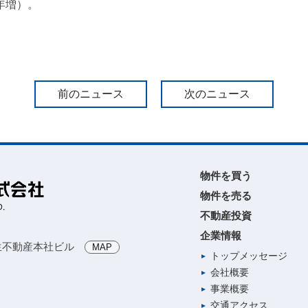
年増）。
前のニュース
次のニュース
物件を買う
物件を売る
不動産投資
企業情報
生不動産本社ビル
MAP
トップメッセージ
会社概要
事業概要
交通アクセス