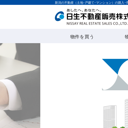
新潟の不動産（土地･戸建て･マンション）の購入･
物件を買う