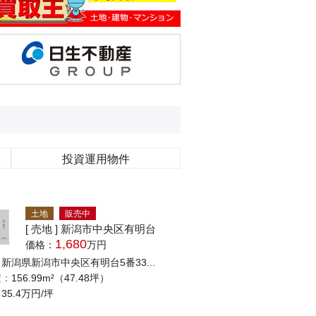
投資運用
物件
土地
販売中
[ 売地 ] 新潟市中央区有明台
1,680
価格：
万円
：
新潟県新潟市中央区有明台5番33...
積：
156.99m²（47.48坪）
：
35.4万円/坪