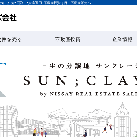
売却（仲介･買取）･資産運用･不動産投資は日生不動産販売へ
物件を売る
不動産投資
企業情報