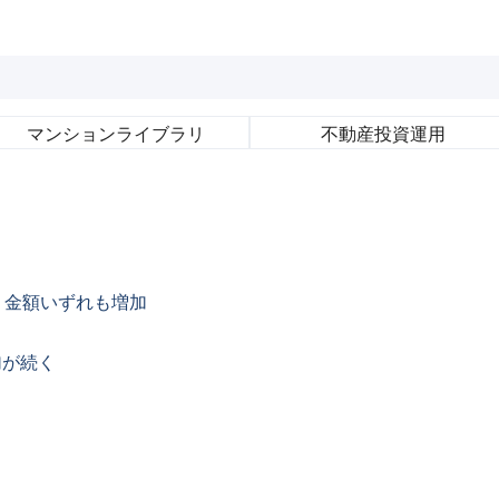
マンション
ライブラリ
不動産
投資運用
・金額いずれも増加
加が続く