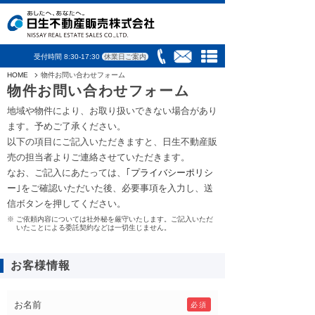
受付時間 8:30-17:30
休業日ご案内
HOME
物件お問い合わせフォーム
物件お問い合わせフォーム
地域や物件により、お取り扱いできない場合があり
ます。予めご了承ください。
以下の項目にご記入いただきますと、日生不動産販
売の担当者よりご連絡させていただきます。
なお、ご記入にあたっては、｢
プライバシーポリシ
ー
｣をご確認いただいた後、必要事項を入力し、送
信ボタンを押してください。
ご依頼内容については社外秘を厳守いたします。ご記入いただ
いたことによる委託契約などは一切生じません。
お客様情報
お名前
必須