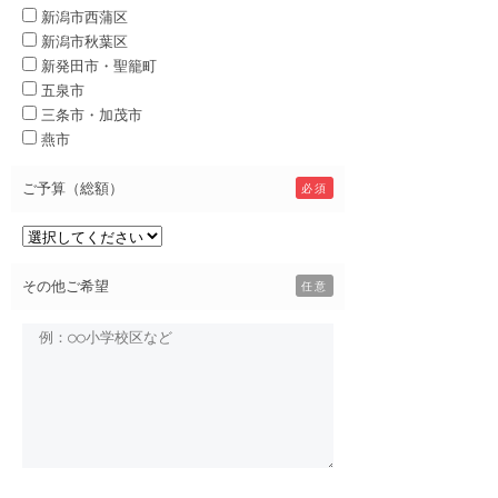
新潟市西蒲区
新潟市秋葉区
新発田市・聖籠町
五泉市
三条市・加茂市
燕市
ご予算（総額）
必須
その他ご希望
任意