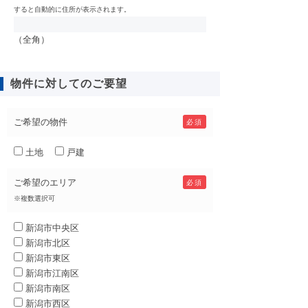
すると自動的に住所が表示されます。
（全角）
物件に対してのご要望
ご希望の物件
必須
土地
戸建
ご希望のエリア
必須
※複数選択可
新潟市中央区
新潟市北区
新潟市東区
新潟市江南区
新潟市南区
新潟市西区