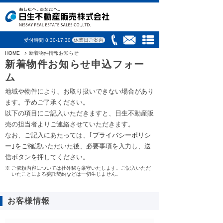
受付時間 8:30-17:30
休業日ご案内
HOME
新着物件情報お知らせ
新着物件お知らせ申込フォー
ム
地域や物件により、お取り扱いできない場合があり
ます。予めご了承ください。
以下の項目にご記入いただきますと、日生不動産販
売の担当者よりご連絡させていただきます。
なお、ご記入にあたっては、｢
プライバシーポリシ
ー
｣をご確認いただいた後、必要事項を入力し、送
信ボタンを押してください。
ご依頼内容については社外秘を厳守いたします。ご記入いただ
いたことによる委託契約などは一切生じません。
お客様情報