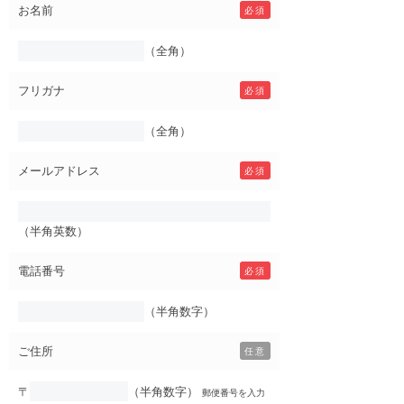
お名前
必須
（全角）
フリガナ
必須
（全角）
メールアドレス
必須
（半角英数）
電話番号
必須
（半角数字）
ご住所
任意
〒
（半角数字）
郵便番号を入力