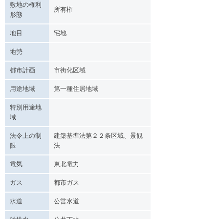
敷地の権利
所有権
形態
地目
宅地
地勢
都市計画
市街化区域
用途地域
第一種住居地域
特別用途地
域
法令上の制
建築基準法第２２条区域、景観
限
法
電気
東北電力
ガス
都市ガス
水道
公営水道