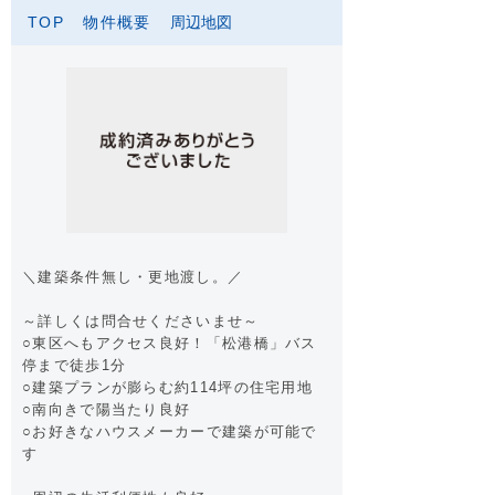
TOP
物件概要
周辺地図
＼建築条件無し・更地渡し。／
～詳しくは問合せくださいませ～
○東区へもアクセス良好！「松港橋」バス
停まで徒歩1分
○建築プランが膨らむ約114坪の住宅用地
○南向きで陽当たり良好
○お好きなハウスメーカーで建築が可能で
す